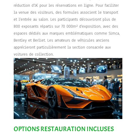
réduction d'1€ pour les réservations en ligne. Pour faciliter
la venue des visiteurs, des formules associent le transport
et l'entrée au salon. Les participants découvriront plus de
800 exposants répartis sur 70 000m² d'exposition, avec des
espaces dédiés aux marques emblématiques comme Simca,
Bentley et Berliet. Les amateurs de véhicules anciens
apprécieront particulièrement la section consacrée aux
voitures de collection.
OPTIONS RESTAURATION INCLUSES