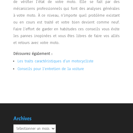
de vérifier l’état de votre moto. Elle se fait par des
mécaniciens professionnels qui font des analyses générales
à votre moto. À ce niveau, n’importe quel problème existant
ou en cours est traité et votre bien devient comme neuf.
Faire l’effort de garder en habitudes ces conseils vous évite
les pannes inopinées et vous êtes libres de faire vos allés
et retours avec votre moto.
Découvrez également :
Les traits caractéristiques d’un motocycliste
Conseils pour l’entretien de la voiture
Archives
Archives