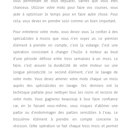
vous permettant de vous déplacer, sachez que vous êtes
chanceux. Utiliser votre moto pour faire vos courses, vous
aide à optimiser le temps pour en faire autre chose. Pour
cela, vous devez en prendre soin comme un bien important.
Pour entretenir votre moto, vous devez vous la confier à des
spécialistes à moins que vous n’en soyez un. Le premier
élément à prendre en compte, c’est la vidange. C’est une
opération consistant à changer l’huile à moteur au bout
d’une période définie entre trois semaines à un mois. Le
faire, c’est assurer la durabilité de votre moteur sur une
longue périodicité. Le second élément, c’est le lavage de
votre moto. Vous devez amener votre moto chaque un mois
auprès des spécialistes en lavage. Ces derniers ont la
technique parfaite pour nettoyer tous les coins et recoins de
votre moto. Vous gagnerez beaucoup à leur faire confiance
car, en le faisant vous-même, vous risquez d’abîmer une
partie ou d’endommager des parties sensibles à l’eau. Le
troisième élément à prendre en compte concerne la
révision. Cette opération se fait chaque trois mois et permet