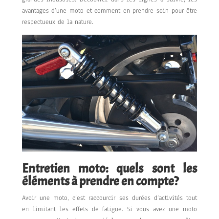
avantages d’une moto et comment en prendre soin pour être
respectueux de la nature.
Entretien moto: quels sont les
éléments à prendre en compte?
Avoir une moto, c’est raccourcir ses durées d’activités tout
en limitant les effets de fatigue. Si vous avez une moto