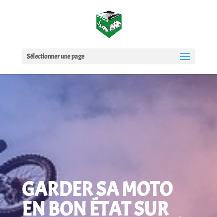
Sélectionner une page
GARDER SA MOTO
EN BON ÉTAT SUR